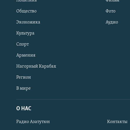
Политика
Фильм
Общество
Фото
Экономика
Аудио
Культура
Спорт
Армения
Нагорный Карабах
Регион
В мире
Հայերեն
English
О НАС
Русский
Радио Азатутюн
Контакты