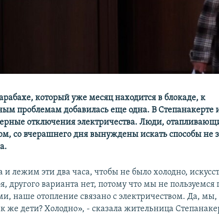
арабахе, который уже месяц находится в блокаде, к
ым проблемам добавилась еще одна. В Степанакерте 
еерные отключения электричества. Люди, отапливающ
ом, со вчерашнего дня вынуждены искать способы не 
а.
 и лежим эти два часа, чтобы не было холодно, искусс
я, другого варианта нет, потому что мы не пользуемся
и, наше отопление связано с электричеством. Да, мы,
ак же дети? Холодно», - сказала жительница Степанак