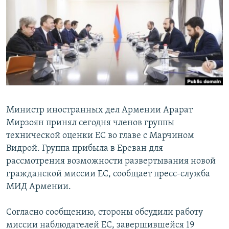
Հայերեն
English
Русский
Все сайты Радио Азатутюн
Министр иностранных дел Армении Арарат
Мирзоян принял сегодня членов группы
технической оценки ЕС во главе с Марчином
Видрой. Группа прибыла в Ереван для
рассмотрения возможности развертывания новой
гражданской миссии ЕС, сообщает пресс-служба
МИД Армении.
Согласно сообщению, стороны обсудили работу
миссии наблюдателей ЕС, завершившейся 19