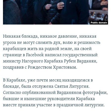
Հայերեն
English
Русский
Никакая блокада, никакое давление, никакая
Все сайты Радио Азатутюн
угроза не могут сломить дух, волю и решимость
карабахцев жить на родной земле, на своей
странице в Facebook написал государственный
министр Нагорного Карабаха Рубен Варданян,
поздравив с
Рождеством Христовым.
В Карабахе, уже почти месяц находящемся в
блокаде, была отслужена Святая Литургия.
Согласно опубликованной Варданяном фотографии,
бывшие и нынешние руководители Карабаха
вместе приняли участие в праздничной литургии.