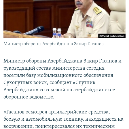
Հայերեն
English
Русский
Министр обороны Азербайджана Закир Гасанов
Все сайты Радио Азатутюн
Министр обороны Азербайджана Закир Гасанов и
руководящий состав министерства сегодня
посетили базу мобилизационного обеспечения
Сухопутных войск, сообщает «Спутник
Азербайджан» со ссылкой на азербайджанское
оборонное ведомство.
«Гасанов осмотрел артиллерийские средства,
боевую и автомобильную технику, находящиеся на
вооружении, поинтересовался их техническим