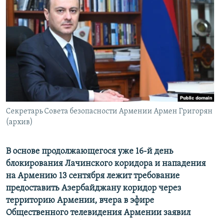
Հայերեն
English
Русский
Все сайты Радио Азатутюн
Секретарь Совета безопасности Армении Армен Григорян
(архив)
В основе продолжающегося уже 16-й день
блокирования Лачинского коридора и нападения
на Армению 13 сентября лежит требование
предоставить Азербайджану коридор через
территорию Армении, вчера в эфире
Общественного телевидения Армении заявил