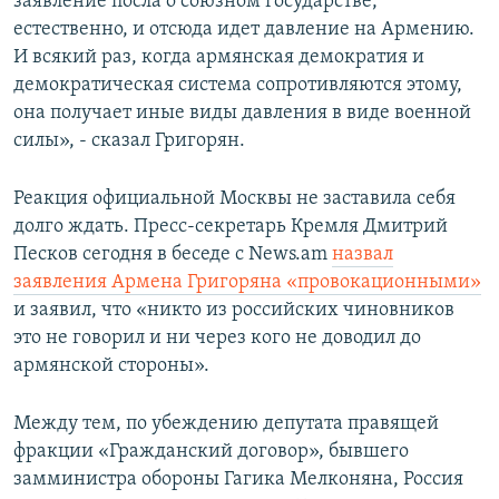
заявление посла о союзном государстве,
естественно, и отсюда идет давление на Армению.
И всякий раз, когда армянская демократия и
демократическая система сопротивляются этому,
она получает иные виды давления в виде военной
силы», - сказал Григорян.
Реакция официальной Москвы не заставила себя
долго ждать. Пресс-секретарь Кремля Дмитрий
Песков сегодня в беседе с News.am
назвал
заявления Армена Григоряна «провокационными»
и заявил, что «никто из российских чиновников
это не говорил и ни через кого не доводил до
армянской стороны».
Между тем, по убеждению депутата правящей
фракции «Гражданский договор», бывшего
замминистра обороны Гагика Мелконяна, Россия