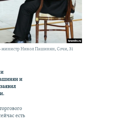
-министр Никол Пашинян, Сочи, 31
 и
Пашинян и
 заявил
и.
торгового
сейчас есть