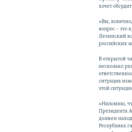
хочет обсуди
«Вы, конечно
вопрос – это 
Лачинский ко
российских м
В открытой ч
несколько ра
ответственно
ситуация изм
этой ситуаци
«Напомню, чт
Президента 
должен наход
Республика г