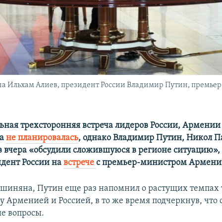
на Ильхам Алиев, президент России Владимир Путин, премьер
ьная трехсторонняя встреча лидеров России, Армении
на
не планировалась
, однако Владимир Путин, Никол 
 вчера «обсудили сложившуюся в регионе ситуацию»,
идент России на
встрече
с премьер-министром Армени
иняна, Путин еще раз напомнил о растущих темпах 
 Арменией и Россией, в то же время подчеркнув, что 
е вопросы.