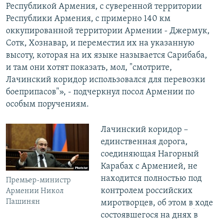
Республикой Армения, с суверенной территории
Республики Армения, с примерно 140 км
оккупированной территории Армении - Джермук,
Сотк, Хознавар, и переместил их на указанную
высоту, которая на их языке называется Сарибаба,
и там они хотят показать, мол, "смотрите,
Лачинский коридор использовался для перевозки
боеприпасов"», - подчеркнул посол Армении по
особым поручениям.
Лачинский коридор –
единственная дорога,
соединяющая Нагорный
Карабах с Арменией, не
находится полностью под
Премьер-министр
контролем российских
Армении Никол
Пашинян
миротворцев, об этом в
ходе
состоявшегося на днях в