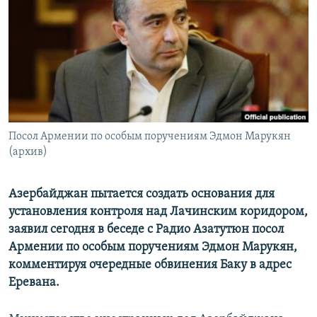
Հայերեն
English
Русский
Все сайты Радио Азатутюн
Посол Армении по особым поручениям Эдмон Марукян
(архив)
Азербайджан пытается создать основания для
установления контроля над Лачинским коридором,
заявил сегодня в беседе с Радио Азатутюн посол
Армении по особым поручениям Эдмон Марукян,
комментируя очередные обвинения Баку в адрес
Еревана.