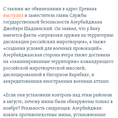
С такими же обвинениями в адрес Еревана
выступил
и заместитель главы Службы
государственной безопасности Азербайджана
Джейхун Шадлинский. Он заявил, что у Баку
имеются факты «перевозки оружия на территорию
дислокации российских миротворцев», а также
«создания условий для военных провокаций».
Азербайджанская сторона вчера также доставила
на «заминированные территории» командующего
российской миротворческой миссией,
дислоцированной в Нагорном Карабахе, и
аккредитованных иностранных военных атташе.
«Если они установили контроль над этим районом
в августе, почему мины были обнаружены только в
ноябре? Реальность следующая: Азербайджан
извлек противопехотные мины, установленные