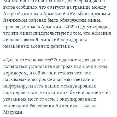
Министерство иностранных дел Азербайджана
вчера сообщило, что с августа на границе между
Азербайджаном и Арменией в Кельбаджарском и
Лачинском районах были обнаружены мины,
произведенные в Армении в 2021 году, утверждая,
что эти мины свидетельствуют о том, что Армения
«использовала Лачинский коридор для
незаконных военных действий».
«Для чего это делается? Это делается для одного -
попытаться установить контроль над Лачинским
коридором, и сейчас они готовят этот так
называемый «соус». Сейчас мы ответили и
информируем всех наших международных
партнеров о том, что эти мины были извлечены из
указанных мест, то есть, с оккупированных
территорий Республики Армения», - сказал
Марукян.