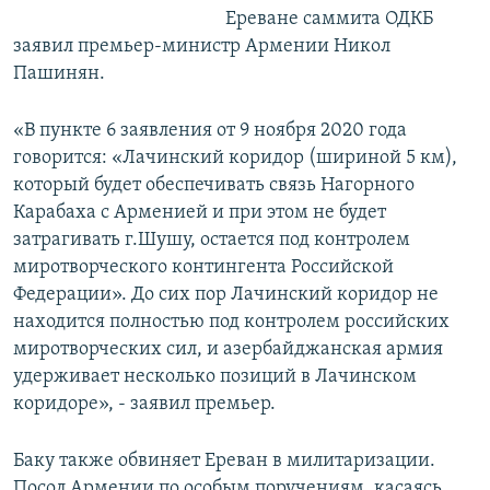
Ереване саммита ОДКБ
заявил премьер-министр Армении Никол
Пашинян.
«В пункте 6 заявления от 9 ноября 2020 года
говорится: «Лачинский коридор (шириной 5 км),
который будет обеспечивать связь Нагорного
Карабаха с Арменией и при этом не будет
затрагивать г.Шушу, остается под контролем
миротворческого контингента Российской
Федерации». До сих пор Лачинский коридор не
находится полностью под контролем российских
миротворческих сил, и азербайджанская армия
удерживает несколько позиций в Лачинском
коридоре», - заявил премьер.
Баку также обвиняет Ереван в милитаризации.
Посол Армении по особым поручениям, касаясь