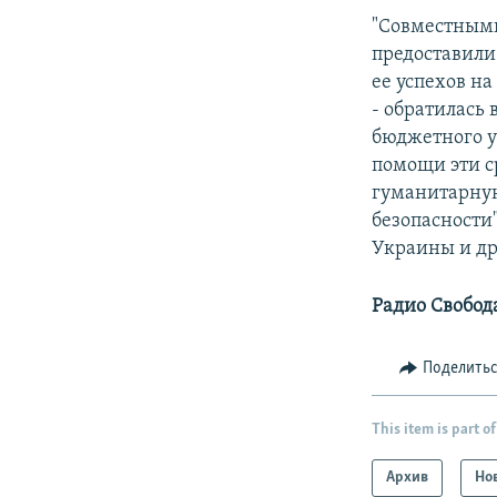
"Совместными
предоставили
ее успехов на
- обратилась
бюджетного 
помощи эти с
гуманитарную
безопасности
Украины и др
Радио Свобод
Поделить
This item is part of
Архив
Но