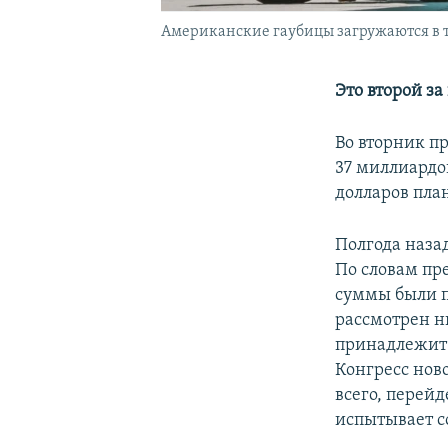
Американские гаубицы загружаются в т
Это второй з
Во вторник п
37 миллиардо
долларов пла
Полгода наза
По словам пр
суммы были п
рассмотрен н
принадлежит 
Конгресс ново
всего, перейд
испытывает с