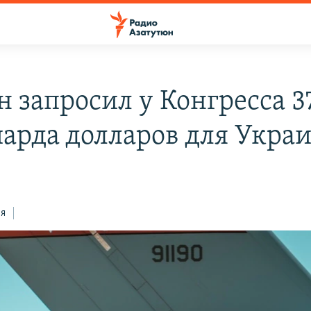
 запросил у Конгресса 37
арда долларов для Укра
ся