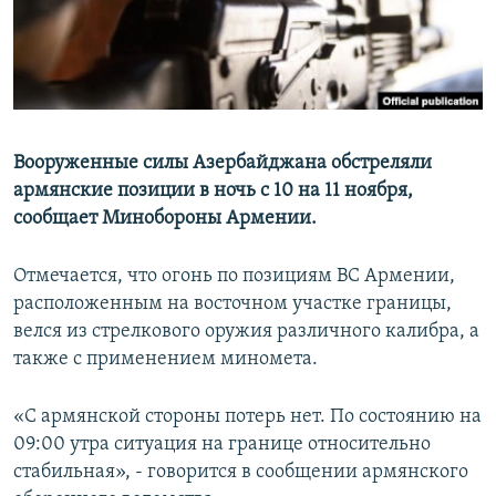
Հայերեն
English
Русский
Вооруженные силы Азербайджана обстреляли
Все сайты Радио Азатутюн
армянские позиции в ночь с 10 на 11 ноября,
сообщает Минобороны Армении.
Отмечается, что огонь по позициям ВС Армении,
расположенным на восточном участке границы,
велся из стрелкового оружия различного калибра, а
также с применением миномета.
«С армянской стороны потерь нет. По состоянию на
09:00 утра ситуация на границе относительно
стабильная», - говорится в сообщении армянского