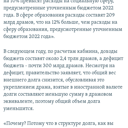
на 10% превысят расходы на социальную сферу,
предусмотренные уточненным бюджетом 2022
года. В сфере образования расходы составят 209
млрд драмов, что на 12% больше, чем расходы на
сферу образования, предусмотренные уточненным
бюджетом 2022 года».
В следующем году, по расчетам кабмина, доходы
бюджета составят около 2,4 трлн драмов, а дефицит
бюджета - почти 300 млрд драмов. Несмотря на
дефицит, правительство заявляет, что общий вес
внешнего долга снизится, обусловливая это
укреплением драма, взятые в иностранной валюте
долги составляют меньшую сумму в драмовом
эквиваленте, поэтому общий объем долга
уменьшится.
«Почему? Потому что в структуре долга, как вы