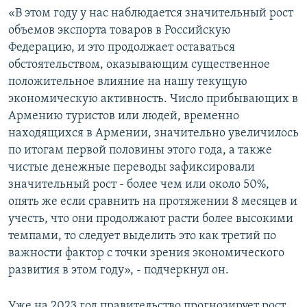
«В этом году у нас наблюдается значительный рост
объемов экспорта товаров в Российскую
Федерацию, и это продолжает оставаться
обстоятельством, оказывающим существенное
положительное влияние на нашу текущую
экономическую активность. Число прибывающих в
Армению туристов или людей, временно
находящихся в Армении, значительно увеличилось
по итогам первой половины этого года, а также
чистые денежные переводы зафиксировали
значительный рост - более чем или около 50%,
опять же если сравнить на протяжении 8 месяцев и
учесть, что они продолжают расти более высокими
темпами, то следует выделить это как третий по
важности фактор с точки зрения экономического
развития в этом году», - подчеркнул он.
Уже на 2023 год правительство прогнозирует рост