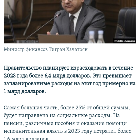
Հայերեն
English
Русский
Министр финансов Тигран Хачатрян
Все сайты Радио Азатутюн
Правительство планирует израсходовать в течение
2023 года более 6,4 млрд долларов. Это превышает
запланированные расходы на этот год примерно на
1 млрд долларов.
Самая большая часть, более 25% от общей суммы,
будет направлена на социальные расходы. На
пенсии, различные пособия и оказание помощи
исполнительная власть в 2023 году потратит более
1,6 млрд долларов.