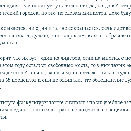
еподаватели покинут вузы только тогда, когда в Аштар
ческий городок, но это, по словам министра, дело буд
крывается, ни один штат не сокращается, речь идет в
лжностях, и, думаю, этот вопрос не связан с образован
уманян.
рят, что их вуз - один из лидеров, если на многих фак
в этом году остались свободные места, то у них таких м
ам декана Акопяна, за последние пять лет число студе
на 65 процентов и они не ожидали, что объединение ву
.
титута физкультуры также считают, что их учебное за
шим и единственным в стране по подготовке специалис
ти.