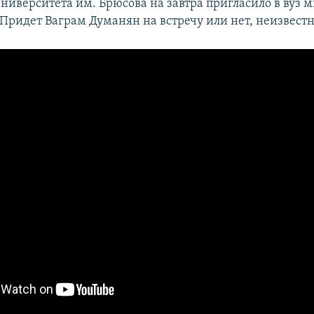
Университета им. Брюсова на завтра пригласило в вуз 
 Придет Ваграм Думанян на встречу или нет, неизвестн