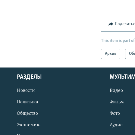
Поделить
This item is part of
Архив
Об
РАЗДЕЛЫ
МУЛЬТИ
Новости
Видео
Политика
Фильм
Общество
Фото
Экономика
Аудио