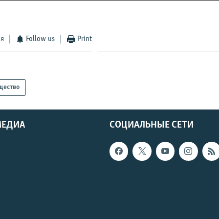
ся
Follow us
Print
щество
МЕДИА
СОЦИАЛЬНЫЕ СЕТИ