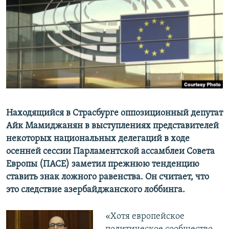
Հայերեն
English
Русский
Все сайты Радио Азатутюн
Находящийся в Страсбурге оппозиционный депутат
Айк Мамиджанян в выступлениях представителей
некоторых национальных делегаций в ходе
осенней сессии Парламентской ассамблеи Совета
Европы (ПАСЕ) заметил прежнюю тенденцию
ставить знак ложного равенства. Он считает, что
это следствие азербайджанского лоббинга.
«Хотя европейское