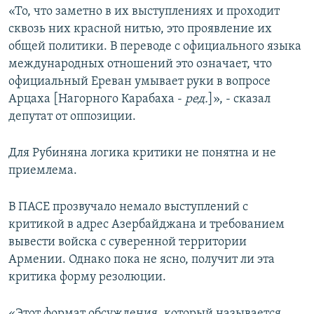
«То, что заметно в их выступлениях и проходит
сквозь них красной нитью, это проявление их
общей политики. В переводе с официального языка
международных отношений это означает, что
официальный Ереван умывает руки в вопросе
Арцаха [Нагорного Карабаха -
ред.
]», - сказал
депутат от оппозиции.
Для Рубиняна логика критики не понятна и не
приемлема.
В ПАСЕ прозвучало немало выступлений с
критикой в адрес Азербайджана и требованием
вывести войска с суверенной территории
Армении. Однако пока не ясно, получит ли эта
критика форму резолюции.
«Этот формат обсуждения, который называется