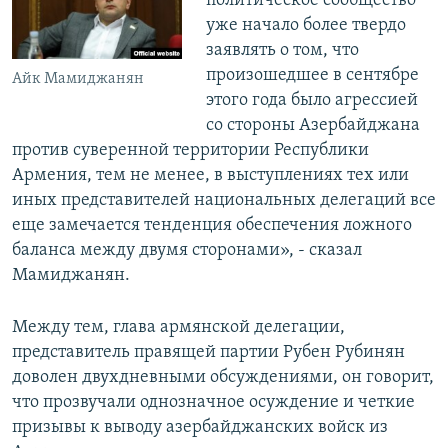
политическое сообщество
уже начало более твердо
заявлять о том, что
произошедшее в сентябре
Айк Мамиджанян
этого года было агрессией
со стороны Азербайджана
против суверенной территории Республики
Армения, тем не менее, в выступлениях тех или
иных представителей национальных делегаций все
еще замечается тенденция обеспечения ложного
баланса между двумя сторонами», - сказал
Мамиджанян.
Между тем, глава армянской делегации,
представитель правящей партии Рубен Рубинян
доволен двухдневными обсуждениями, он говорит,
что прозвучали однозначное осуждение и четкие
призывы к выводу азербайджанских войск из