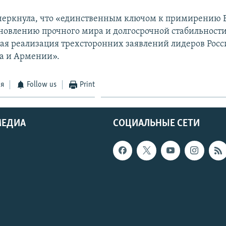
черкнула, что «единственным ключом к примирению 
ановлению прочного мира и долгосрочной стабильности
ная реализация трехсторонних заявлений лидеров Росс
а и Армении».
ся
Follow us
Print
МЕДИА
СОЦИАЛЬНЫЕ СЕТИ