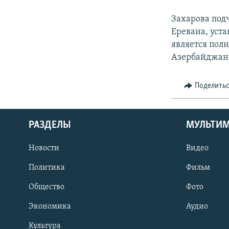
Захарова под
Еревана, уст
является пол
Азербайджан
Поделить
РАЗДЕЛЫ
МУЛЬТИ
Новости
Видео
Политика
Фильм
Общество
Фото
Экономика
Аудио
Культура