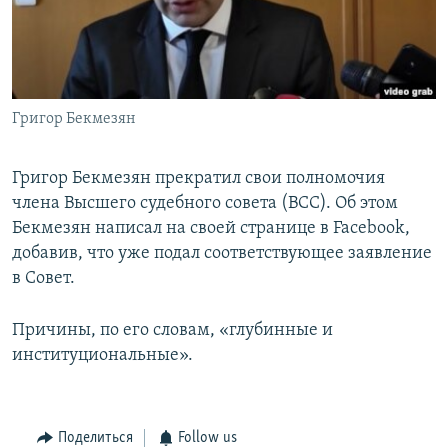
Հայերեն
English
Русский
Григор Бекмезян
Все сайты Радио Азатутюн
Григор Бекмезян прекратил свои полномочия
члена Высшего судебного совета (ВСС). Об этом
Бекмезян написал на своей странице в Facebook,
добавив, что уже подал соответствующее заявление
в Совет.
Причины, по его словам, «глубинные и
институциональные».
Поделиться
Follow us