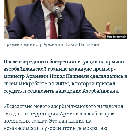
Հայերեն
English
Русский
Премьер-министр Армении Никол Пашинян
Все сайты Радио Азатутюн
После очередного обострения ситуации на армяно-
азербайджанской границе накануне премьер-
министр Армении Никол Пашинян сделал запись в
своем микроблоге в Twitter, в которой призвал
осудить и остановить нападение Азербайджана.
«Вследствие нового азербайджанского нападения
сегодня на территории Армении погибли трое
армянских солдат. Это нападение на
независимость, суверенитет и демократию