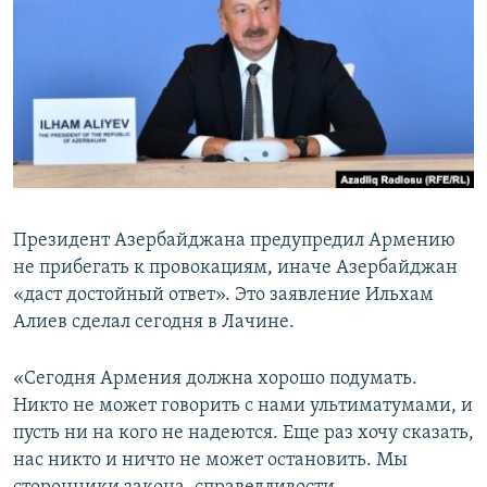
Հայերեն
English
Русский
Все сайты Радио Азатутюн
Президент Азербайджана предупредил Армению
не прибегать к провокациям, иначе Азербайджан
«даст достойный ответ». Это заявление Ильхам
Алиев сделал сегодня в Лачине.
«Сегодня Армения должна хорошо подумать.
Никто не может говорить с нами ультиматумами, и
пусть ни на кого не надеются. Еще раз хочу сказать,
нас никто и ничто не может остановить. Мы