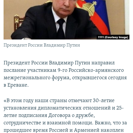
Հայերեն
English
Русский
Президент России Владимир Путин
Все сайты Радио Азатутюн
Президент России Владимир Путин направил
послание участникам 9-го Российско-армянского
межрегионального форума, открывшегося сегодня
в Ереване.
«В этом году наши страны отмечают 30-летие
установления дипломатических отношений и 25-
летие подписания Договора о дружбе,
сотрудничестве и взаимной помощи. Важно, что за
прошедшее время Россией и Арменией накоплен