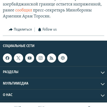
азербайджанской границе остается напряженной,
ранее
сообщил
пресс-секретарь Минобороны
Армении Арам Торосян.
Поделиться
Follow us
СОЦИАЛЬНЫЕ СЕТИ
РАЗДЕЛЫ
МУЛЬТИМЕДИА
О НАС