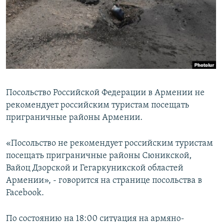
Հայերեն
English
Русский
Все сайты Радио Азатутюн
Посольство Российской Федерации в Армении не
рекомендует российским туристам посещать
приграничные районы Армении.
«Посольство не рекомендует российским туристам
посещать приграничные районы Сюникской,
Вайоц Дзорской и Гегаркуникской областей
Армении», - говорится на странице посольства в
Facebook.
По состоянию на 18:00 ситуация на армяно-