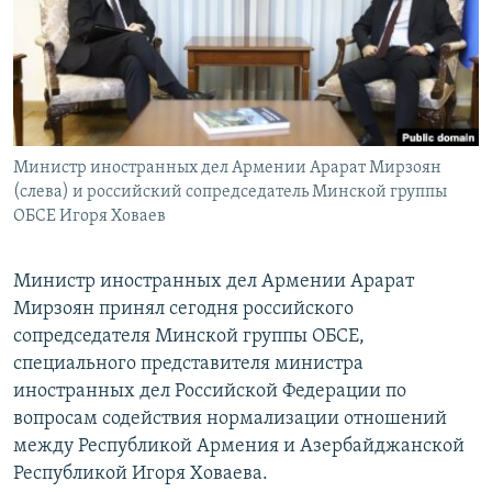
Հայերեն
English
Русский
Министр иностранных дел Армении Арарат Мирзоян
Все сайты Радио Азатутюн
(слева) и российский сопредседатель Минской группы
ОБСЕ Игоря Ховаев
Министр иностранных дел Армении Арарат
Мирзоян принял сегодня российского
сопредседателя Минской группы ОБСЕ,
специального представителя министра
иностранных дел Российской Федерации по
вопросам содействия нормализации отношений
между Республикой Армения и Азербайджанской
Республикой Игоря Ховаева.