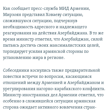
Как сообщает пресс-служба МИД Армении,
Мирзоян представил Ховаеву ситуацию,
сложившуюся ситуацию, подчеркнув
необходимость адресного и надлежащего
реагирования на действия Азербайджана. В то же
время министр отметил, что Азербайджан, силой
пытаясь достичь своих максималистских целей,
торпедирует усилия армянской стороны по
установлению мира в регионе.
Собеседники коснулись также предварительной
повестки встречи по вопросам, касающимся
отношений между Арменией и Азербайджаном и
урегулирования нагорно-карабахского конфликта.
Министр иностранных дел Армении отметил, что
особенно в сложившейся ситуации армянская
сторона ожидает активного вовлечения стран-