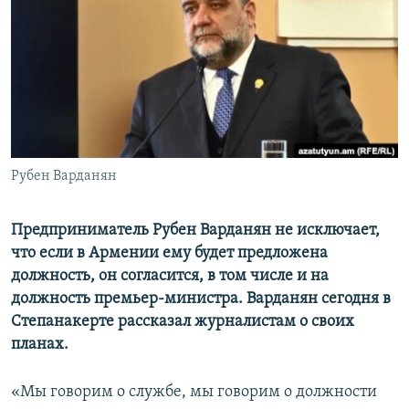
Հայերեն
English
Русский
Все сайты Радио Азатутюн
Рубен Варданян
Предприниматель Рубен Варданян не исключает,
что если в Армении ему будет предложена
должность, он согласится, в том числе и на
должность премьер-министра. Варданян сегодня в
Степанакерте рассказал журналистам о своих
планах.
«Мы говорим о службе, мы говорим о должности