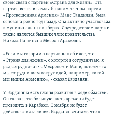
своей связи с партией «Страна для жизни». Эта
партия, возглавляемая бывшим членом партии
«Просвещенная Армения» Мане Тандилян, была
основана ровно год назад. Она активно участвовала
в муниципальных выборах. Соучредителем партии
также является бывший член правительства
Никола Пашиняна Месроп Аракелян.
«Если мы говорим о партии как об идее, это
«Страна для жизни», с которой я сотрудничаю, я
рад сотрудничать с Месропом и Мане, потому что
мы сотрудничаем вокруг идей, например, какой
мы видим Армению», - сказал Варданян.
У Варданяна есть планы развития в ряде областей.
Он сказал, что большую часть времени будет
проводить в Карабахе. С ноября он будет
действовать активнее. Варданян считает, что в