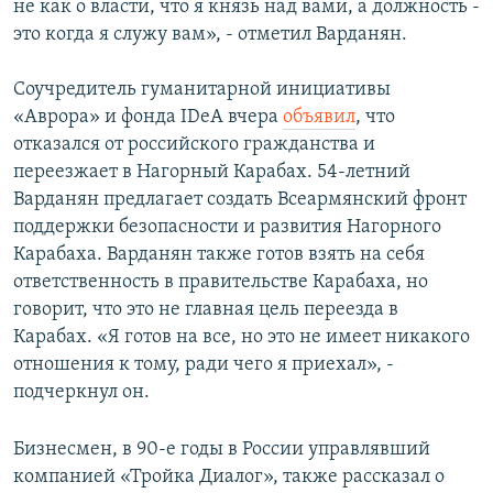
не как о власти, что я князь над вами, а должность -
это когда я служу вам», - отметил Варданян.
Соучредитель гуманитарной инициативы
«Аврора» и фонда IDeA вчера
объявил
, что
отказался от российского гражданства и
переезжает в Нагорный Карабах. 54-летний
Варданян предлагает создать Всеармянский фронт
поддержки безопасности и развития Нагорного
Карабаха. Варданян также готов взять на себя
ответственность в правительстве Карабаха, но
говорит, что это не главная цель переезда в
Карабах. «Я готов на все, но это не имеет никакого
отношения к тому, ради чего я приехал», -
подчеркнул он.
Бизнесмен, в 90-е годы в России управлявший
компанией «Тройка Диалог», также рассказал о