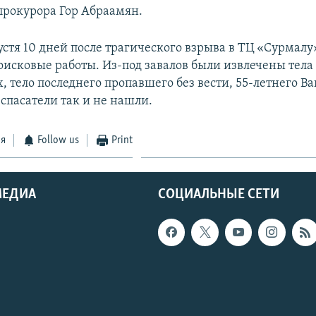
прокурора Гор Абраамян.
пустя 10 дней после трагического взрыва в ТЦ «Сурмал
оисковые работы. Из-под завалов были извлечены тела 
 тело последнего пропавшего без вести, 55-летнего В
спасатели так и не нашли.
ся
Follow us
Print
МЕДИА
СОЦИАЛЬНЫЕ СЕТИ