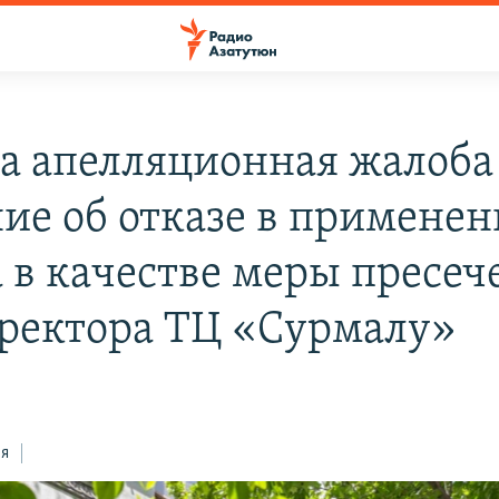
а апелляционная жалоба
ие об отказе в примене
а в качестве меры пресеч
ректора ТЦ «Сурмалу»
ся