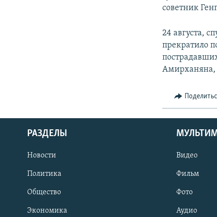
советник Ген
24 августа, с
прекратило п
пострадавших,
Амирханяна, 
Поделить
РАЗДЕЛЫ
МУЛЬТИ
Новости
Видео
Политика
Фильм
Общество
Фото
Экономика
Аудио