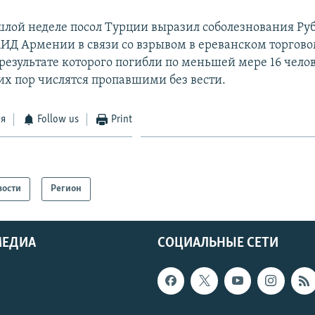
шлой неделе посол Турции выразил соболезнования Ру
ИД Армении в связи со взрывом в ереванском торгово
результате которого погибли по меньшей мере 16 челов
их пор числятся пропавшими без вести.
ся
Follow us
Print
вости
Регион
МЕДИА
СОЦИАЛЬНЫЕ СЕТИ