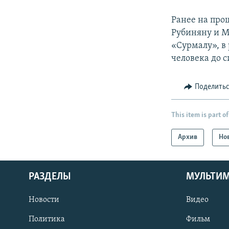
Ранее на про
Рубиняну и М
«Сурмалу», в 
человека до с
Поделить
This item is part of
Архив
Но
РАЗДЕЛЫ
МУЛЬТИ
Новости
Видео
Политика
Фильм