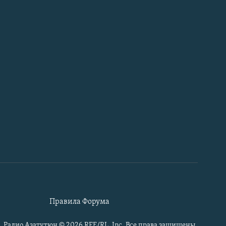
Правила Форума
Радио Азатутюн © 2026 RFE/RL, Inc. Все права защищены.