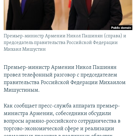
Հայերեն
English
Русский
Премьер-министр Армении Никол Пашинян (справа) и
председатель правительства Российской Федерации
Все сайты Радио Азатутюн
Михаил Мишустин
Премьер-министр Армении Никол Пашинян
провел телефонный разговор с председателем
правительства Российской Федерации Михаилом
Мишустиным.
Как сообщает пресс-служба аппарата премьер-
министра Армении, собеседники обсудили
вопросы армяно-российского сотрудничества в
торгово-экономической сфере и реализации