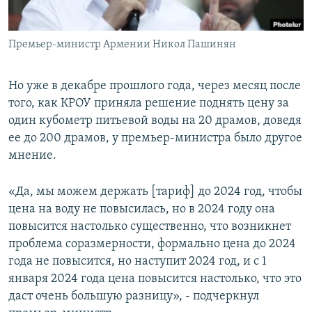
Премьер-министр Армении Никол Пашинян
Но уже в декабре прошлого года, через месяц после
того, как КРОУ приняла решение поднять цену за
один кубометр питьевой воды на 20 драмов, доведя
ее до 200 драмов, у премьер-министра было другое
мнение.
«Да, мы можем держать [тариф] до 2024 год, чтобы
цена на воду не повысилась, но в 2024 году она
повысится настолько существенно, что возникнет
проблема соразмерности, формально цена до 2024
года не повысится, но наступит 2024 год, и с 1
января 2024 года цена повысится настолько, что это
даст очень большую разницу», - подчеркнул