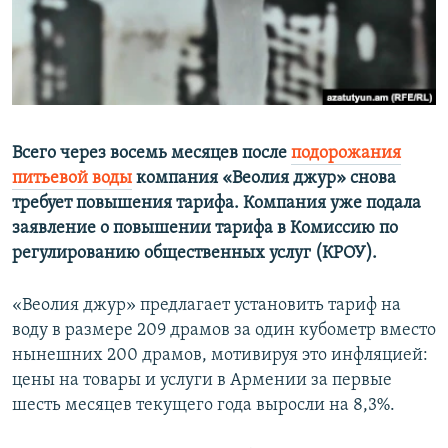
Հայերեն
English
Русский
Всего через восемь месяцев после
подорожания
Все сайты Радио Азатутюн
питьевой воды
компания «Веолия джур» снова
требует повышения тарифа. Компания уже подала
заявление о повышении тарифа в Комиссию по
регулированию общественных услуг (КРОУ).
«Веолия джур» предлагает установить тариф на
воду в размере 209 драмов за один кубометр вместо
нынешних 200 драмов, мотивируя это инфляцией:
цены на товары и услуги в Армении за первые
шесть месяцев текущего года выросли на 8,3%.