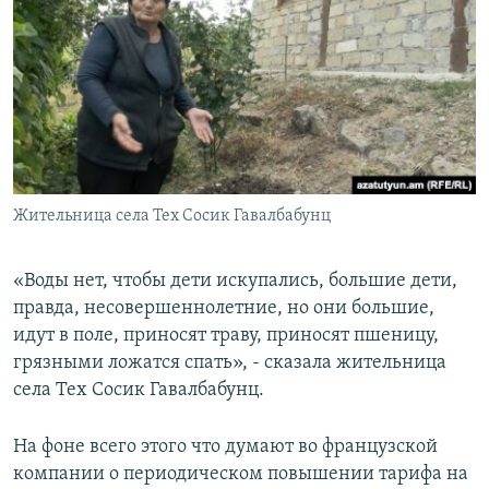
Жительница села Тех Сосик Гавалбабунц
«Воды нет, чтобы дети искупались, большие дети,
правда, несовершеннолетние, но они большие,
идут в поле, приносят траву, приносят пшеницу,
грязными ложатся спать», - сказала жительница
села Тех Сосик Гавалбабунц.
На фоне всего этого что думают во французской
компании о периодическом повышении тарифа на