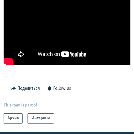
Поделиться
Follow us
This item is part of
Архив
Интервью