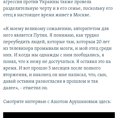
агрессия против Украины также провела
разделительную черту и в его семье, поскольку его
отец в настоящее время живет в Москве.
«К моему великому сожалению, авторитетом для
него является Путин. Я понимаю, как трудно
переубедить людей, которые там, которым 20 лет
из телевизора промывали мозги, и мой отец среди
них. И когда мы однажды с ним пообщались, я
понял, что к нему не достучаться. Я оставил это на
время. И вот прошло 5 месяцев после полного
вторжения, и наконец он мне написал, что, сын,
давай оставим разногласия в прошлом и так
далее», - отметил он.
Смотрите интервью с Ашотом Арушановым здесь: