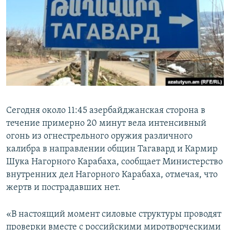
Հայերեն
English
Русский
Все сайты Радио Азатутюн
Сегодня около 11:45 азербайджанская сторона в
течение примерно 20 минут вела интенсивный
огонь из огнестрельного оружия различного
калибра в направлении общин Тагавард и Кармир
Шука Нагорного Карабаха, сообщает Министерство
внутренних дел Нагорного Карабаха, отмечая, что
жертв и пострадавших нет.
«В настоящий момент силовые структуры проводят
проверки вместе с российскими миротворческими