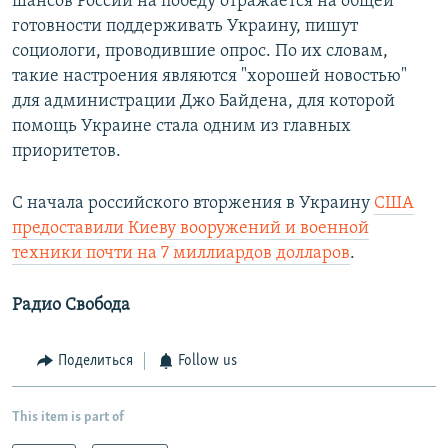
шансов России на победу отражается на общей
готовности поддерживать Украину, пишут
социологи, проводившие опрос. По их словам,
такие настроения являются "хорошей новостью"
для администрации Джо Байдена, для которой
помощь Украине стала одним из главных
приоритетов.
C начала российского вторжения в Украину
США
предоставили Киеву вооружений и военной
техники почти на 7 миллиардов долларов
.
Радио Свобода
Поделиться
Follow us
This item is part of