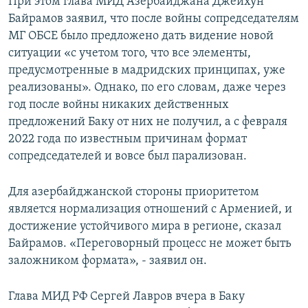
При этом глава МИД Азербайджана Джейхун
Байрамов заявил, что после войны сопредседателям
МГ ОБСЕ было предложено дать видение новой
ситуации «с учетом того, что все элементы,
предусмотренные в мадридских принципах, уже
реализованы». Однако, по его словам, даже через
год после войны никаких действенных
предложений Баку от них не получил, а с февраля
2022 года по известным причинам формат
сопредседателей и вовсе был парализован.
Для азербайджанской стороны приоритетом
является нормализация отношений с Арменией, и
достижение устойчивого мира в регионе, сказал
Байрамов. «Переговорный процесс не может быть
заложником формата», - заявил он.
Глава МИД РФ Сергей Лавров вчера в Баку