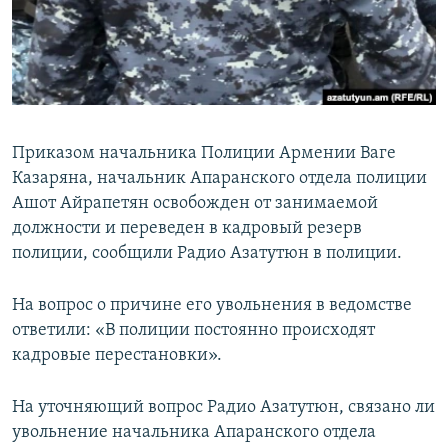
Հայերեն
English
Русский
Приказом начальника Полиции Армении Ваге
Все сайты Радио Азатутюн
Казаряна, начальник Апаранского отдела полиции
Ашот Айрапетян освобожден от занимаемой
должности и переведен в кадровый резерв
полиции, сообщили Радио Азатутюн в полиции.
На вопрос о причине его увольнения в ведомстве
ответили: «В полиции постоянно происходят
кадровые перестановки».
На уточняющий вопрос Радио Азатутюн, связано ли
увольнение начальника Апаранского отдела