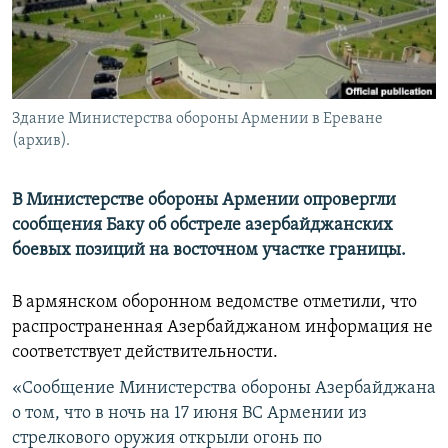
Հայերեն
English
Русский
Здание Министерства обороны Армении в Ереване
(архив).
Все сайты Радио Азатутюн
В Министерстве обороны Армении опровергли
сообщения Баку об обстреле азербайджанских
боевых позиций на восточном участке границы.
В армянском оборонном ведомстве отметили, что
распространенная Азербайджаном информация не
соответствует действительности.
«Сообщение Министерства обороны Азербайджана
о том, что в ночь на 17 июня ВС Армении из
стрелкового оружия открыли огонь по