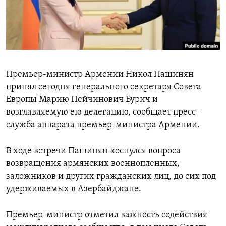
Հայերեն
English
Русский
Премьер-министр Армении Никол Пашинян
Все сайты Радио Азатутюн
принял сегодня генерального секретаря Совета
Европы Марию Пейчинович Бурич и
возглавляемую ею делегацию, сообщает пресс-
служба аппарата премьер-министра Армении.
В ходе встречи Пашинян коснулся вопроса
возвращения армянских военнопленных,
заложников и других гражданских лиц, до сих под
удерживаемых в Азербайджане.
Премьер-министр отметил важность содействия