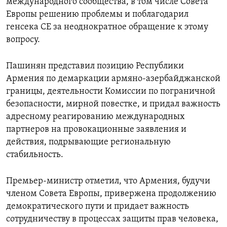
международного сообщества, в том числе Совета
Европы решению проблемы и поблагодарил
генсека СЕ за неоднократное обращение к этому
вопросу.
Пашинян представил позицию Республики
Армения по демаркации армяно-азербайджанской
границы, деятельности Комиссии по пограничной
безопасности, мирной повестке, и придал важность
адресному реагированию международных
партнеров на провокационные заявления и
действия, подрывающие региональную
стабильность.
Премьер-министр отметил, что Армения, будучи
членом Совета Европы, привержена продолжению
демократического пути и придает важность
сотрудничеству в процессах защиты прав человека,