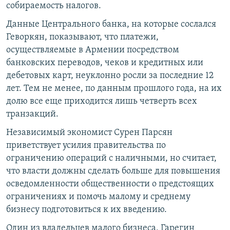
собираемость налогов.
Данные Центрального банка, на которые сослался
Геворкян, показывают, что платежи,
осуществляемые в Армении посредством
банковских переводов, чеков и кредитных или
дебетовых карт, неуклонно росли за последние 12
лет. Тем не менее, по данным прошлого года, на их
долю все еще приходится лишь четверть всех
транзакций.
Независимый экономист Сурен Парсян
приветствует усилия правительства по
ограничению операций с наличными, но считает,
что власти должны сделать больше для повышения
осведомленности общественности о предстоящих
ограничениях и помочь малому и среднему
бизнесу подготовиться к их введению.
Один из владельцев малого бизнеса, Гарегин