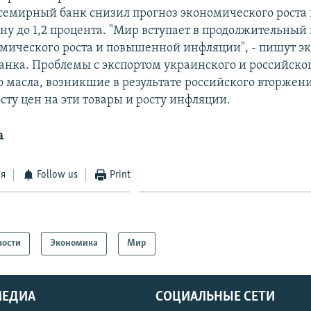
семирный банк снизил прогноз экономического роста 
ну до 1,2 процента. "Мир вступает в продолжительный
омического роста и повышенной инфляции", - пишут э
анка. Проблемы с экспортом украинского и российског
о масла, возникшие в результате российского вторжени
сту цен на эти товары и росту инфляции.
а
ся
Follow us
Print
вости
Экономика
Мир
МЕДИА
СОЦИАЛЬНЫЕ СЕТИ