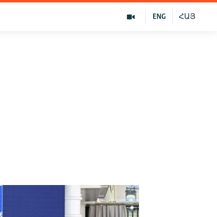
ENG
ՀԱՅ
т