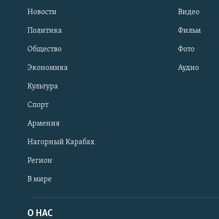
Новости
Видео
Политика
Фильм
Общество
Фото
Экономика
Аудио
Культура
Спорт
Армения
Нагорный Карабах
Регион
В мире
Հայերեն
English
О НАС