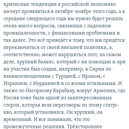
кризисные тенденции в российской экономике
начнут проявляться в октябре-ноябре этого года, а к
середине следующего года им нужно будет решать
очень много вопросов, связанных с падением
промышленности, с финансовыми проблемами и
так далее. Это всё приведёт к тому, что им придётся
переключиться от своей внешней политики, а,
соответственно, может нарушиться этот, на самом
деле, хрупкий баланс, который с их помощью и при
их участии был создан, например, в Сирии по
взаимоотношениям с Турцией, с Ираном, с
Израилем, с Иорданией и со всеми остальными. И
также по Нагорному Карабаху, вокруг Армении, где
Россия тоже была одной из заинтересованных
сторон, которая вела переговоры по этому статус-
кво, который установился. Он хрупкий, он
временный. И все понимали, что это
промежуточные решения. Трёхстороннее