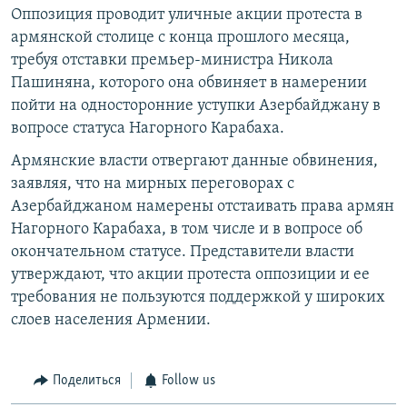
Оппозиция проводит уличные акции протеста в
армянской столице с конца прошлого месяца,
требуя отставки премьер-министра Никола
Пашиняна, которого она обвиняет в намерении
пойти на односторонние уступки Азербайджану в
вопросе статуса Нагорного Карабаха.
Армянские власти отвергают данные обвинения,
заявляя, что на мирных переговорах с
Азербайджаном намерены отстаивать права армян
Нагорного Карабаха, в том числе и в вопросе об
окончательном статусе. Представители власти
утверждают, что акции протеста оппозиции и ее
требования не пользуются поддержкой у широких
слоев населения Армении.
Поделиться
Follow us