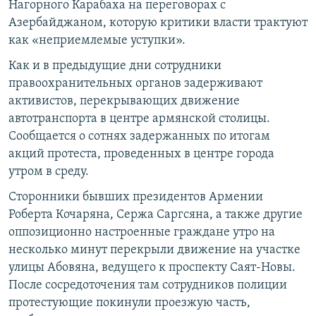
Нагорного Карабаха на переговорах с
Азербайджаном, которую критики власти трактуют
как «неприемлемые уступки».
Как и в предыдущие дни сотрудники
правоохранительных органов задерживают
активистов, перекрывающих движение
автотранспорта в центре армянской столицы.
Сообщается о сотнях задержанных по итогам
акций протеста, проведенных в центре города
утром в среду.
Сторонники бывших президентов Армении
Роберта Кочаряна, Сержа Саргсяна, а также другие
оппозиционно настроенные граждане утро на
несколько минут перекрыли движение на участке
улицы Абовяна, ведущего к проспекту Саят-Новы.
После сосредоточения там сотрудников полиции
протестующие покинули проезжую часть,