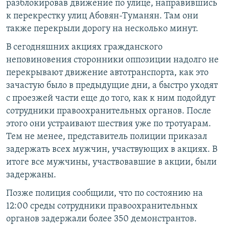
разблокировав движение по улице, направившись
к перекрестку улиц Абовян-Туманян. Там они
также перекрыли дорогу на несколько минут.
В сегодняшних акциях гражданского
неповиновения сторонники оппозиции надолго не
перекрывают движение автотранспорта, как это
зачастую было в предыдущие дни, а быстро уходят
с проезжей части еще до того, как к ним подойдут
сотрудники правоохранительных органов. После
этого они устраивают шествия уже по тротуарам.
Тем не менее, представитель полиции приказал
задержать всех мужчин, участвующих в акциях. В
итоге все мужчины, участвовавшие в акции, были
задержаны.
Позже полиция сообщили, что по состоянию на
12:00 среды сотрудники правоохранительных
органов задержали более 350 демонстрантов.