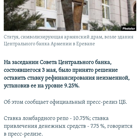
Հայերեն
English
Русский
Статуя, символизирующая армянский драм, возле здания
Центрального банка Армении в Ереване
Все сайты Радио Азатутюн
На заседании Совета Центрального банка,
состоявшегося 3 мая, было принято решение
оставить ставку рефинансирования неизменной,
установив ее на уровне 9.25%.
Об этом сообщает официальный пресс-релиз ЦБ.
Ставка ломбардного репо - 10.75%; ставка
привлечения денежных средств - 7.75 %, говорится
в пресс-релизе.