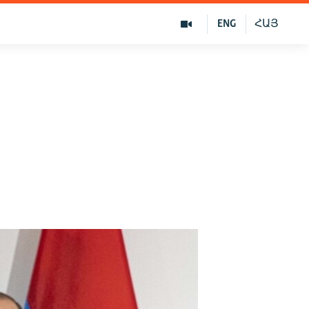
ENG
ՀԱՅ