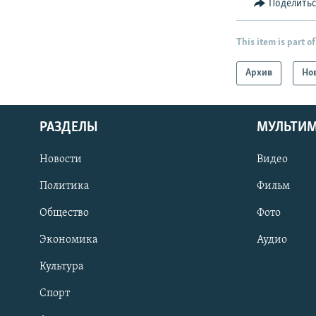
Поделить
This item is part of
Архив
Но
РАЗДЕЛЫ
МУЛЬТИ
Новости
Видео
Политика
Фильм
Общество
Фото
Экономика
Аудио
Культура
Спорт