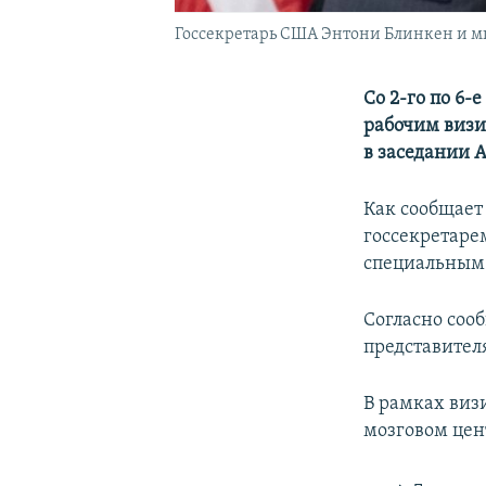
Госсекретарь США Энтони Блинкен и м
Со 2-го по 6
рабочим визи
в заседании 
Как сообщает
госсекретаре
специальным
Согласно соо
представител
В рамках виз
мозговом цен