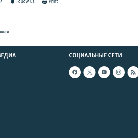
ся
Follow us
Print
вости
МЕДИА
СОЦИАЛЬНЫЕ СЕТИ