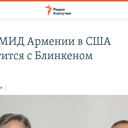
 МИД Армении в США
тится с Блинкеном
ся