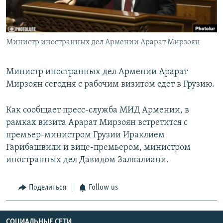
Հայերեն
English
Министр иностранных дел Армении Арарат Мирзоян
Русский
Министр иностранных дел Армении Арарат
Все сайты Радио Азатутюн
Мирзоян сегодня с рабочим визитом едет в Грузию.
Как сообщает пресс-служба МИД Армении, в
рамках визита Арарат Мирзоян встретится с
премьер-министром Грузии Ираклием
Гарибашвили и вице-премьером, министром
иностранных дел Давидом Залкалиани.
Поделиться
Follow us
СОЦИАЛЬНЫЕ СЕТИ