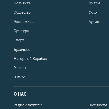
Политика
Фильм
Общество
Фото
Экономика
Аудио
Культура
Спорт
Армения
Нагорный Карабах
Регион
В мире
Հայերեն
English
О НАС
Русский
Радио Азатутюн
Контакты