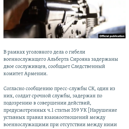
Հայերեն
English
Русский
Все сайты Радио Азатутюн
В рамках уголовного дела о гибели
военнослужащего Альберта Сирояна задержаны
двое сослуживцев, сообщает Следственный
комитет Армении.
Согласно сообщению пресс-службы СК, один из
них, солдат срочной службы, задержан по
подозрению в совершении действий,
предусмотренных ч.1 статьи 359 УК [Нарушение
уставных правил взаимоотношений между
военнослужащими при отсутствии между ними