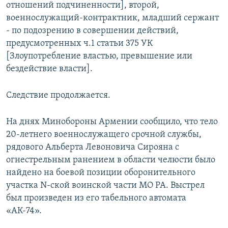
отношений подчиненности], второй,
военнослужащий-контрактник, младший сержант
- по подозрению в совершении действий,
предусмотренных ч.1 статьи 375 УК
[Злоупотребление властью, превышение или
бездействие власти].
Следствие продолжается.
На днях Минобороны Армении сообщило, что тело
20-летнего военнослужащего срочной службы,
рядового Альберта Левоновича Сирояна с
огнестрельным ранением в области челюсти было
найдено на боевой позиции оборонительного
участка N-ской воинской части МО РА. Выстрел
был произведен из его табельного автомата
«АК-74».