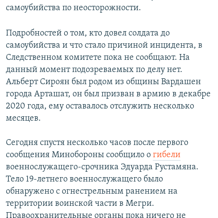
самоубийства по неосторожности.
Подробностей о том, кто довел солдата до
самоубийства и что стало причиной инцидента, в
Следственном комитете пока не сообщают. На
данный момент подозреваемых по делу нет.
Альберт Сироян был родом из общины Вардашен
города Арташат, он был призван в армию в декабре
2020 года, ему оставалось отслужить несколько
месяцев.
Сегодня спустя несколько часов после первого
сообщения Минобороны сообщило о
гибели
военнослужащего-срочника Эдуарда Рустамяна.
Тело 19-летнего военнослужащего было
обнаружено с огнестрельным ранением на
территории воинской части в Мегри.
Правоохранительные органы пока ничего не