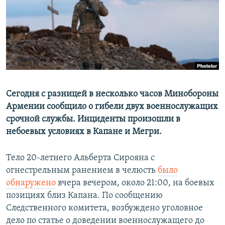
Հայերեն
English
Русский
Все сайты Радио Азатутюн
Сегодня с разницей в несколько часов Минобороны
Армении сообщило о гибели двух военнослужащих
срочной службы. Инциденты произошли в
небоевых условиях в Капане и Мегри.
Тело 20-летнего Альберта Сирояна с
огнестрельным ранением в челюсть
было
обнаружено
вчера вечером, около 21:00, на боевых
позициях близ Капана. По сообщению
Следственного комитета, возбуждено уголовное
дело по статье о доведении военнослужащего до