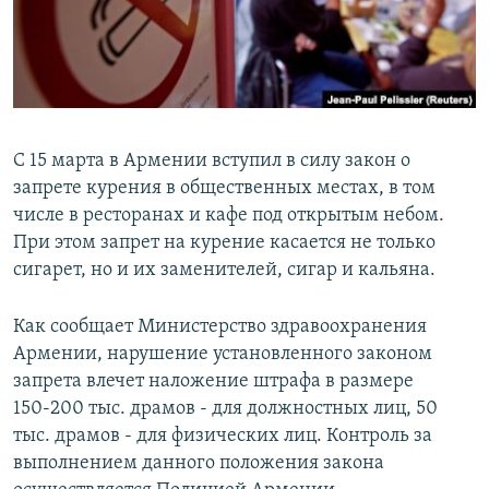
Հայերեն
English
Русский
C 15 марта в Армении вступил в силу закон о
Все сайты Радио Азатутюн
запрете курения в общественных местах, в том
числе в ресторанах и кафе под открытым небом.
При этом запрет на курение касается не только
сигарет, но и их заменителей, сигар и кальяна.
Как сообщает Министерство здравоохранения
Армении, нарушение установленного законом
запрета влечет наложение штрафа в размере
150-200 тыс. драмов - для должностных лиц, 50
тыс. драмов - для физических лиц. Контроль за
выполнением данного положения закона