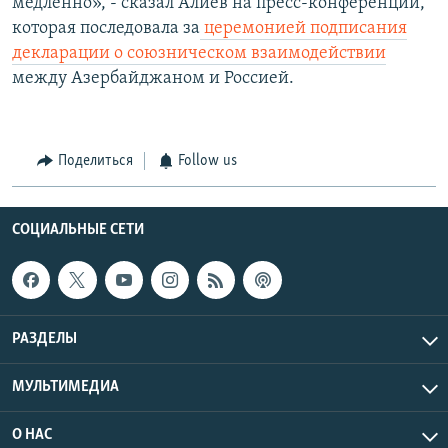
медленно», - сказал Алиев на пресс-конференции,
которая последовала за
церемонией подписания
декларации о союзническом взаимодействии
между Азербайджаном и Россией.
Поделиться
Follow us
СОЦИАЛЬНЫЕ СЕТИ
РАЗДЕЛЫ
МУЛЬТИМЕДИА
О НАС