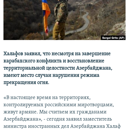
Հայերեն
English
Русский
Все сайты Радио Азатутюн
Халафов заявил, что несмотря на завершение
карабахского конфликта и восстановление
территориальной целостности Азербайджана,
имеют место случаи нарушения режима
прекращения огня.
«В настоящее время на территориях,
контролируемых российскими миротворцами,
живут армяне. Мы считаем их гражданами
Азербайджана», - сегодня заявил заместитель
министра иностранных дел Азербайджана Халаф