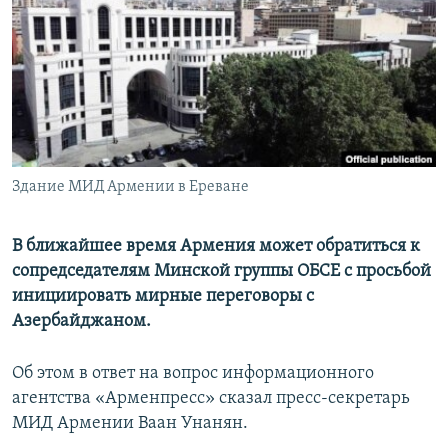
Հայերեն
English
Русский
Все сайты Радио Азатутюн
Здание МИД Армении в Ереване
В ближайшее время Армения может обратиться к
сопредседателям Минской группы ОБСЕ с просьбой
инициировать мирные переговоры с
Азербайджаном.
Об этом в ответ на вопрос информационного
агентства «Арменпресс» сказал пресс-секретарь
МИД Армении Ваан Унанян.