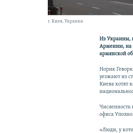
г. Киев, Украина
Из Украины, 
Армению, на 
армянской о
Норик Геворк
уезжают из с
Киева хотят 
национальнос
Численность
офиса Уполно
«Люди, у кото