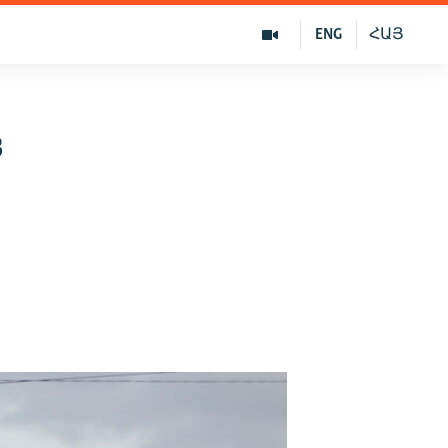
ENG
ՀԱՅ
з