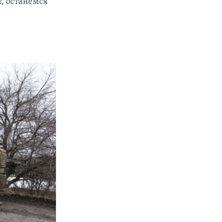
, останемся