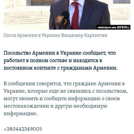
Հայերեն
English
Русский
Посол Армении в Украине Владимир Карапетян
Все сайты Радио Азатутюн
Посольство Армении в Украине сообщает, что
работает в полном составе и находится в
постоянном контакте с гражданами Армении.
В сообщении говорится, что граждане Армении в
Украине, которые еще не связались с посольством,
могут звонить и сообщать информацию о своем
местонахождении и другую необходимую
информацию․
+380442349005