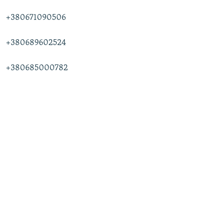
+380671090506
+380689602524
+380685000782