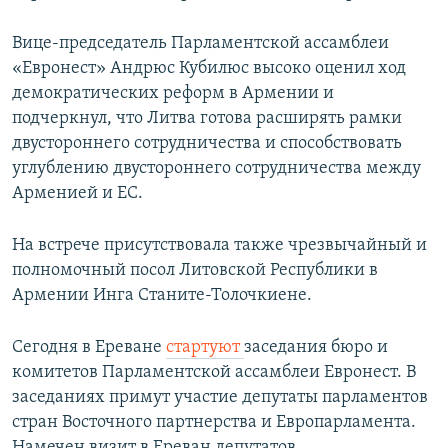
Вице-председатель Парламентской ассамблеи
«Евронест» Андрюс Кубилюс высоко оценил ход
демократических реформ в Армении и
подчеркнул, что Литва готова расширять рамки
двустороннего сотрудничества и способствовать
углублению двустороннего сотрудничества между
Арменией и ЕС.
На встрече присутствовала также чрезвычайный и
полномочный посол Литовской Республики в
Армении Инга Станите-Толочкиене.
Сегодня в Ереване
стартуют
заседания бюро и
комитетов Парламентской ассамблеи Евронест. В
заседаниях примут участие депутаты парламентов
стран Восточного партнерства и Европарламента.
Намечен визит в Ереван депутатов