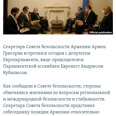
Հայերեն
English
Русский
Все сайты Радио Азатутюн
Секретарь Совета безопасности Армении Армен
Григорян встретился сегодня с депутатом
Европарламента, вице-председателем
Парламентской ассамблеи Евронест Андрюсом
Кубилюсом.
Как сообщили в Совете безопасности, стороны
обменялись мнениями по вопросам региональной
и международной безопасности и стабильности.
Секретарь Совета безопасности представил
собеседнику позиции Армении относительно