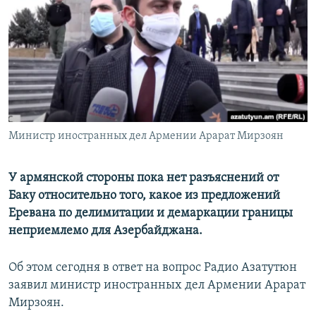
Հայերեն
English
Русский
Все сайты Радио Азатутюн
Министр иностранных дел Армении Арарат Мирзоян
У армянской стороны пока нет разъяснений от
Баку относительно того, какое из предложений
Еревана по делимитации и демаркации границы
неприемлемо для Азербайджана.
Об этом сегодня в ответ на вопрос Радио Азатутюн
заявил министр иностранных дел Армении Арарат
Мирзоян.