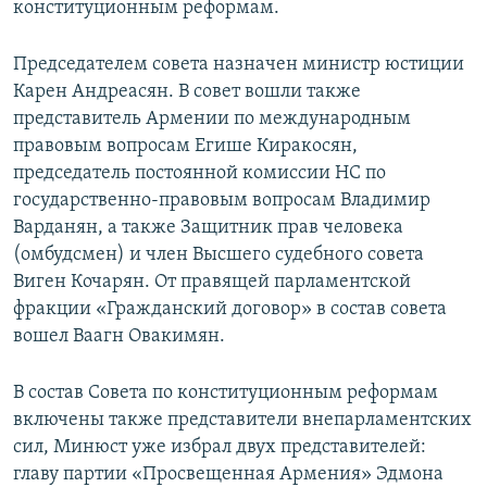
конституционным реформам.
Председателем совета назначен министр юстиции
Карен Андреасян. В совет вошли также
представитель Армении по международным
правовым вопросам Егише Киракосян,
председатель постоянной комиссии НС по
государственно-правовым вопросам Владимир
Варданян, а также Защитник прав человека
(омбудсмен) и член Высшего судебного совета
Виген Кочарян. От правящей парламентской
фракции «Гражданский договор» в состав совета
вошел Ваагн Овакимян.
В состав Совета по конституционным реформам
включены также представители внепарламентских
сил, Минюст уже избрал двух представителей:
главу партии «Просвещенная Армения» Эдмона