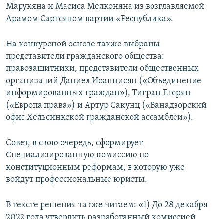
Марукяна и Масиса Мелконяна из возглавляемой
Арамом Саргсяном партии «Республика».
На конкурсной основе также выбраны
представители гражданского общества:
правозащитники, представители общественных
организаций Даниел Иоаннисян («Объединение
информированных граждан»), Тигран Егорян
(«Европа права») и Артур Сакунц («Ванадзорский
офис Хельсинкской гражданской ассамблеи»).
Совет, в свою очередь, сформирует
Специализированную комиссию по
конституционным реформам, в которую уже
войдут профессиональные юристы.
В тексте решения также читаем: «1) До 28 декабря
2022 года утвердить разработанный комиссией