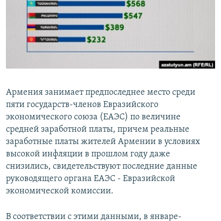
Հայերեն
English
Русский
Все сайты Радио Азатутюн
Армения занимает предпоследнее место среди
пяти государств-членов Евразийского
экономического союза (ЕАЭС) по величине
средней заработной платы, причем реальные
заработные платы жителей Армении в условиях
высокой инфляции в прошлом году даже
снизились, свидетельствуют последние данные
руководящего органа ЕАЭС - Евразийской
экономической комиссии.
В соответствии с этими данными, в январе-